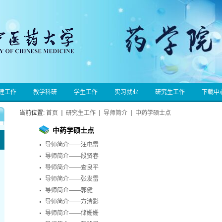
建工作
教学科研
学生工作
实习就业
研究生工作
下载中
当前位置:
首页
研究生工作
导师简介
中药学硕士点
中药学硕士点
导师简介——汪电雷
导师简介——段贤春
导师简介——查良平
导师简介——张发雷
导师简介——郭健
导师简介——方清影
导师简介——储姗姗