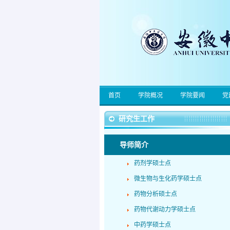
首页
学院概况
学院要闻
党
研究生工作
导师简介
药剂学硕士点
微生物与生化药学硕士点
药物分析硕士点
药物代谢动力学硕士点
中药学硕士点