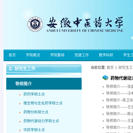
首页
学院概况
学院要闻
党建工作
教学科研
学生
当前位置:
首页
研究生工
研究生工作
药物代谢动
导师简介
导师简介——张
导师简介——汪
药剂学硕士点
导师简介--陈卫
微生物与生化药学硕士点
导师简介——王
药物分析硕士点
导师简介——陈
导师简介——王
药物代谢动力学硕士点
导师简介——王
中药学硕士点