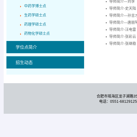
导师简介―刘李
中药学博士点
导师简介-史天陆
生药学硕士点
导师简介―孙言
导师简介―唐丽
药理学硕士点
导师简介-汪电雷
药物化学硕士点
导师简介-张彩云
导师简介-张继稳
学位点简介
招生动态
合肥市瑶海区龙子湖路3
电话：0551-68129125