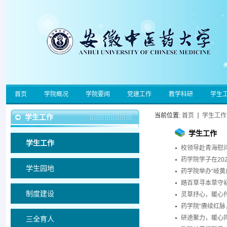
首页
学院概况
学院要闻
党建工作
教学科研
学生
当前位置:
首页
学生工作
学生工作
学生工作
学生工作
校领导赴青海慰
药学院学子在2
学生园地
药学院举办“岐黄
踏百草寻本草守初
制度建设
灵草抒心，暖心伴
药学院“赓续红
研途聚力，暖心同
三全育人