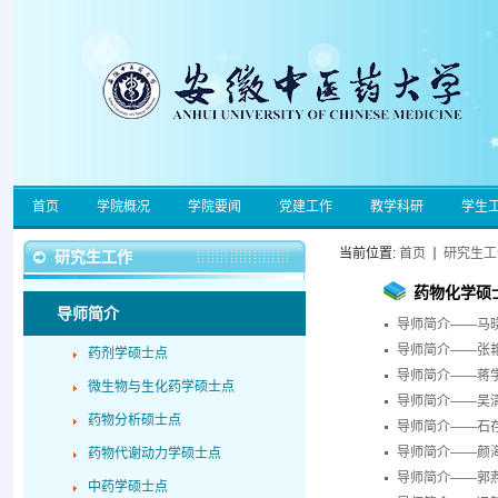
首页
学院概况
学院要闻
党建工作
教学科研
学生
当前位置:
首页
研究生工
研究生工作
药物化学硕
导师简介
导师简介——马
导师简介——张
药剂学硕士点
导师简介——蒋
微生物与生化药学硕士点
导师简介——吴
药物分析硕士点
导师简介——石
导师简介——颜
药物代谢动力学硕士点
导师简介——郭
中药学硕士点