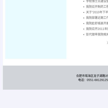
学校博士点建设
我院召开制药工
关于“2010年
我院部署近期工
我院赴舒城县开
我院召开2011
彭代银率我院相
合肥市瑶海区龙子湖路3
电话：0551-68129125