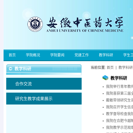
首页
学院概况
学院要闻
党建工作
教学科研
学生
当前位置:
首页
教学科研
教学科研
教学科研
合作交流
我院举行青年教
我院喜获第三届
研究生教学成果展示
戴敏带领研究生
我院召开学生信
教学督导检查我
我院在合肥今越
我院教学示范观