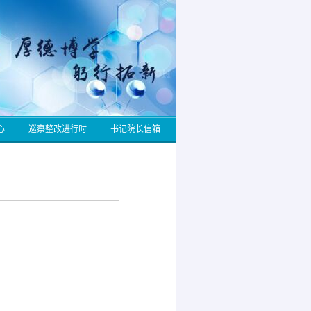
心
巡察整改进行时
书记院长信箱