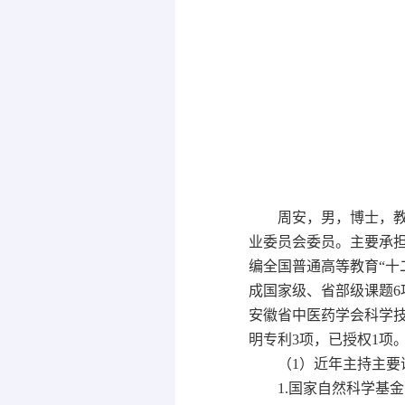
周安
，男，博士，
业委员会委员。主要承
编全国普通高等教育“十
成国家级、省部级课题6
安徽省中医药学会科学技
明专利3项，已授权1项
（1）近年主持主要
1.国家自然科学基