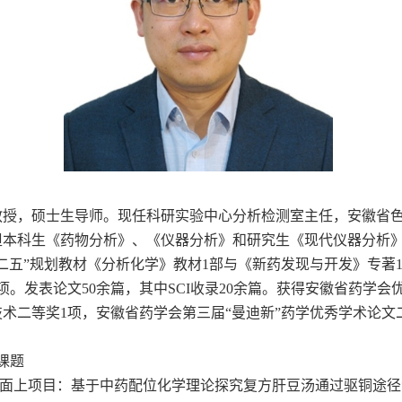
教授，硕士生导师。现任科研实验中心分析检测室主任，安徽省
担本科生《药物分析》、《仪器分析》和研究生《现代仪器分析
二五”规划教材《分析化学》教材1部与《新药发现与开发》专著
项。发表论文50余篇，其中SCI收录20余篇。获得安徽省药学会
术二等奖1项，安徽省药学会第三届“曼迪新”药学优秀学术论文
。
课题
金面上项目：基于中药配位化学理论探究复方肝豆汤通过驱铜途