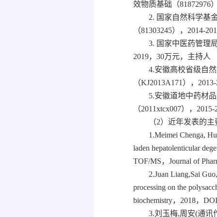
效物质基础（81872976）
2. 国家自然科学
（81303245），2014-
3. 国家中医药管理
2019，30万元，主持人
4.安徽高校省级自
（KJ2013A171），201
5.安徽道地中药材
（2011xtcx007），20
（2）近年发表的主
1.Meimei Chenga, H
laden hepatolenticular deg
TOF/MS，Journal of Pharm
2.Juan Liang,Sai Guo
processing on the polysacch
biochemistry，2018，DOI: 
3.刘玉梅,周安(通讯作