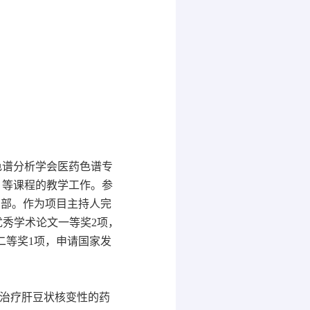
色谱分析学会医药色谱专
》等课程的教学工作。参
1部。作为项目主持人完
优秀学术论文一等奖2项，
二等奖1项，申请国家发
径治疗肝豆状核变性的药