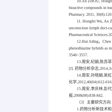
10.An ZHOU, Hongfei 
bioactive compounds in t
Pharmacy. 2011, 30(8):126
11. Hongfei Wu, An Z
unconscious lymph duct-can
Pharmaceutical Sciences
.2
12.Hui Ailing，Chen
phenothiazine hybrids as
3546~3557.
13.周安,纪娟,陈苏
[J]. 药物分析杂志,2014,34(0
14.周安,孙晓娟,
化学,2012,40(04):612-616
15.周安,李庆林,
报,2008(08):838-842.
（3）主要研究方向
1.药物分析新技术