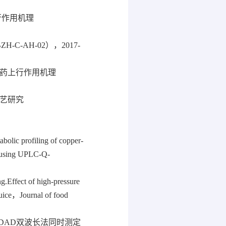
行作用机理
-AH-02），2017-
引药上行作用机理
工艺研究
c profiling of copper-
on using UPLC-Q-
Effect of high‐pressure
 juice，Journal of food
LC-DAD双波长法同时测定