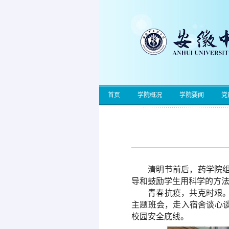
首页
学院概况
学院要闻
党
清明节前后，
药学院
导和鼓励学生用科学的方
青春抗疫，共克时艰
主题班会，走入宿舍谈心
校园安全底线。