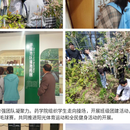
增强团队凝聚力。
药学院组织学生走向操场
，
开展班级团建活动
羽毛球赛，共同推进阳光体育运动和全民健身活动的开展。