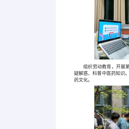
组织劳动教育
，
开展
疑解惑、科普中医药知识
药文化
。