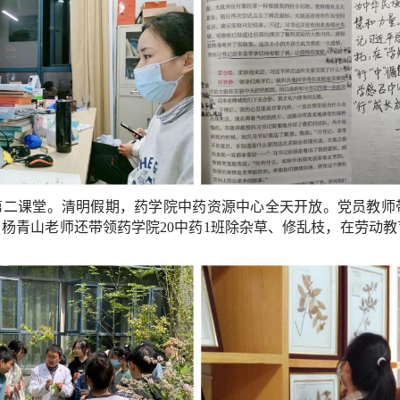
第二课堂
。清明假期，药学院中药资源中心全天开放。党员教师
。杨青山老师
还带领药学院
20中药1班除杂草、修乱枝，在劳动
教