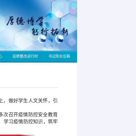
心
巡察整改进行时
书记院长信箱
上，
做好学生人文关怀，引
多次召开疫情防控安全教育
，
学习
疫情防控知识，
筑牢