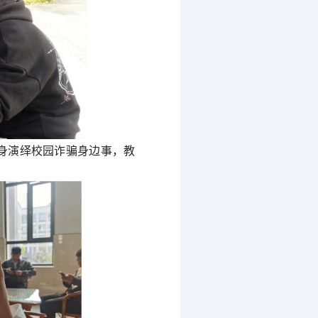
身演绎校园诈骗身边事，教