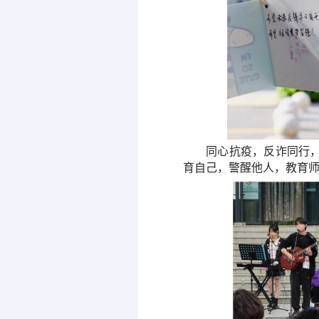
同心抗疫
，
反诈同行
育自己，警醒他人，
教育