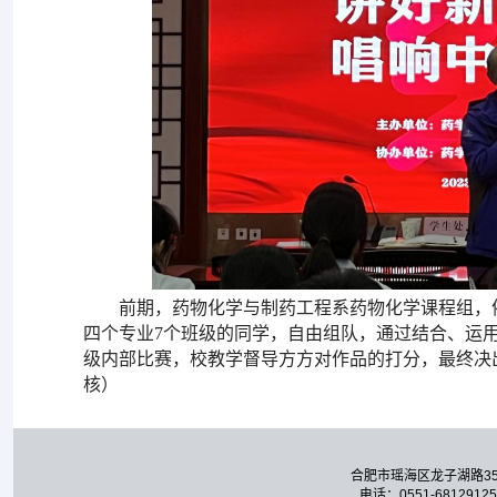
前期，药物化学与制药工程系药物化学课程组，
四个专业
7个班级的同学，自由组队，通过结合、运
级内部比赛，校教学督导方方对作品的打分，最终决出了
核）
合肥市瑶海区龙子湖路3
电话：0551-68129125