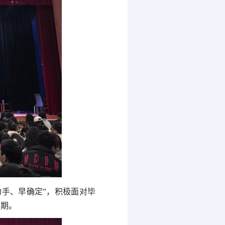
手、早确定”，积极面对毕
职期。