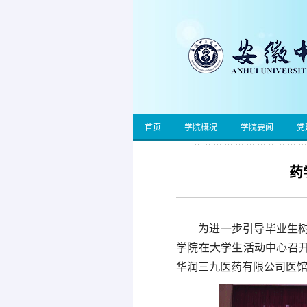
首页
学院概况
学院要闻
党
药
为进一步引导毕业生树
学院在大学生活动中心召开
华润三九医药有限公司医馆