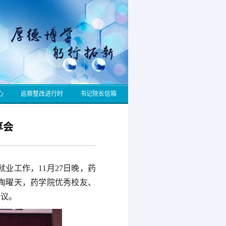
心
巡察整改进行时
书记院长信箱
享会
业工作，11月27日晚，药
记陶曜天，药学院优秀校友、
会议。