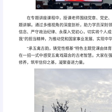
在专题讲座课程中，授课老师围绕党章、党史
题讲解。通过多维视角的深度剖析，助力学员深刻
信念、严守政治纪律、永葆入党初心，切实将个人成
我”的担当精神，为推动党和国家事业发展、实现中
“承五禽古韵，铸党性根基”特色主题党课由体
在一招一式中感受五禽戏蕴含的古老智慧。大家在
修养，筑牢信仰之基，凝聚奋进力量。