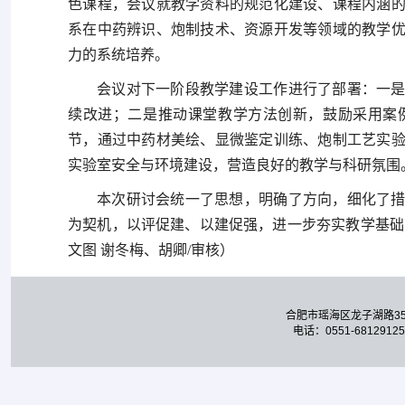
色课程，会议就教学资料的规范化建设、课程内涵
系在中药辨识、炮制技术、资源开发等领域的教学
力的系统培养。
会议对下一阶段教学建设工作进行了部署：一
续改进；二是推动课堂教学方法创新，鼓励采用案
节，通过中药材美绘、显微鉴定训练、炮制工艺实
实验室安全与环境建设，营造良好的教学与科研氛围
本次研讨会统一了思想，明确了方向，细化了
为契机，以评促建、以建促强，进一步夯实教学基础
文图 谢冬梅、胡卿/审核）
合肥市瑶海区龙子湖路3
电话：0551-68129125