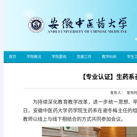
首页
学院概况
学院要闻
党建工作
教学科研
学生
【专业认证】生药系
发布人： 发布时间
为持续深化教育教学改革，进一步统一思想、明确
日，安徽中医药大学药学院生药系在谢冬梅主任的组
教师以线上与线下相结合的方式共同参加会议。