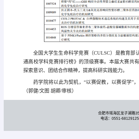
全国大学生生命科学竞赛（CULSC）是教育
通高校学科竞赛排行榜》的顶级赛事。本届大赛共有来
探索意识、团结合作精神，提高科研实践能力。
药学院将以此为契机，“以赛促教，以赛促学”
（郭健/文图 胡卿/审核）
合肥市瑶海区龙子湖路3
电话：0551-68129125