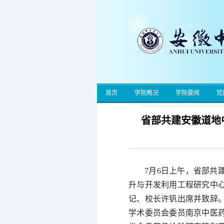
首页
学院概况
学院要闻
党
省部共建安徽道地
7月6日上午，省部
升与开发利用工程研究中
记、校长许钒出席并致辞
学术委员会委员南京中医