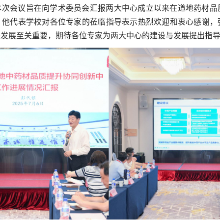
本次会议旨在向学术委员会汇报两大中心成立以来在道地药材品
。他代表学校对各位专家的莅临指导表示热烈欢迎和衷心感谢，
来发展至关重要，期待各位专家为两大中心的建设与发展提出指