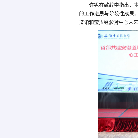
许钒在致辞中指出，
的工作进展与阶段性成果
造诣和宝贵经验对中心未