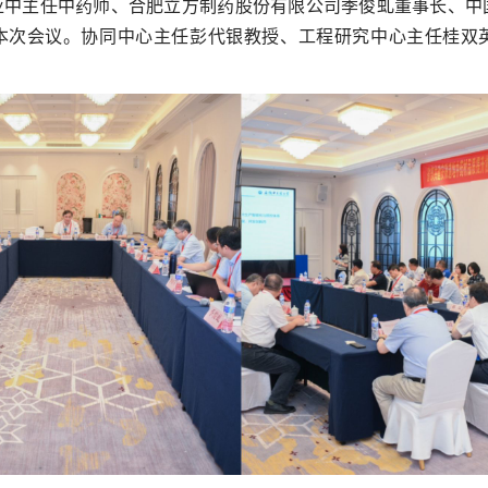
亚中主任中药师、合肥立方制药股份有限公司季俊虬董事长、中
本次会议。协同中心主任彭代银教授、工程研究中心主任桂双