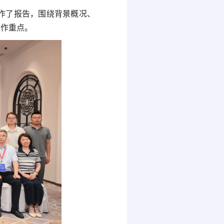
作了报告，围绕背景概况、
工作重点。