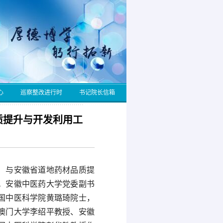
心
巡察整改进行时
书记院长信箱
质提升与开发利用工
）与安徽省道地药材品质提
。安徽中医药大学党委副书
国中医科学院黄璐琦院士，
澳门大学李绍平教授、安徽