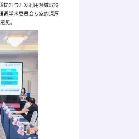
质提升与开发利用领域取得
强调学术委员会专家的深厚
导意见。