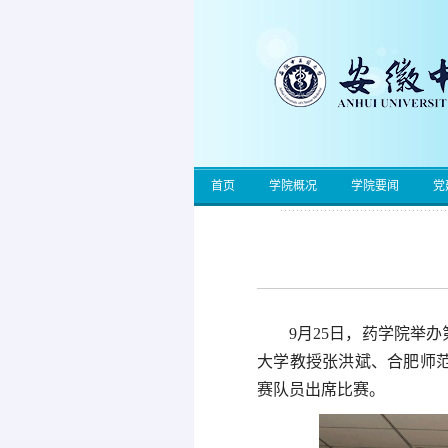
首页
学院概况
学院要闻
党
9月25日，药学院举
大学教授张洪斌、合肥师
赛队员出席比赛。