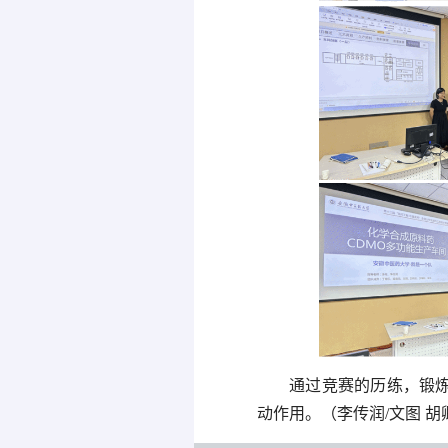
通过竞赛的历练，锻
动作用。（李传润/文图 胡