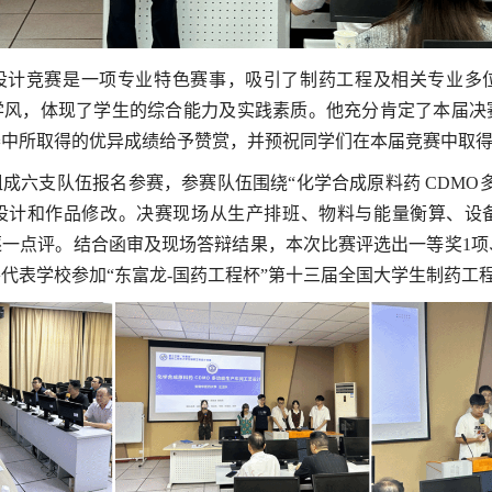
设计竞赛是一项专业特色赛事，吸引了制药工程及相关专业多
学风，体现了学生的综合能力及实践素质。他充分肯定了本届决
赛中所取得的优异成绩给予赞赏，并预祝同学们在本届竞赛中取
组成六支队伍报名参赛，参赛队伍围绕“化学合成原料药 CDMO
设计和作品修改。决赛现场从生产排班、物料与能量衡算、设
一点评。结合函审及现场答辩结果，本次比赛评选出一等奖1项
代表学校参加“东富龙-国药工程杯”第十三届全国大学生制药工