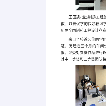
王国凯指出制药工程
教、以赛促学的良好教风
历届全国制药工程设计竞
来自全校近50位同学
题，历经近五个月的车间
报。评委对参赛作品进行逐
其中一等奖和二等奖团队将