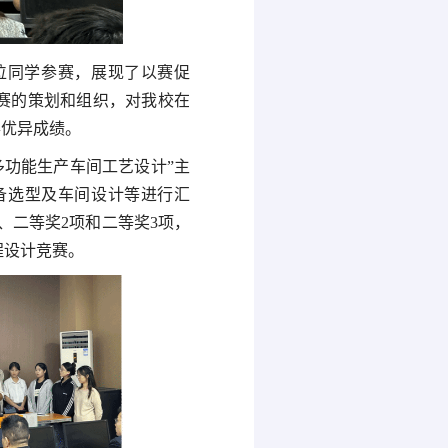
位同学参赛，展现了以赛促
赛的策划和组织，对我校在
得优异成绩。
多功能生产车间工艺设计”主
备选型及车间设计等进行汇
、二等奖2项和二等奖3项，
程设计竞赛。